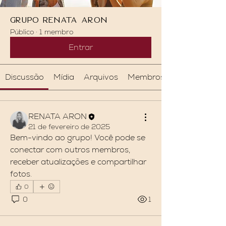
Grupo Renata Aron
Público
·
1 membro
Entrar
Discussão
Mídia
Arquivos
Membros
RENATA ARON
21 de fevereiro de 2025
Bem-vindo ao grupo! Você pode se 
conectar com outros membros, 
receber atualizações e compartilhar 
fotos.
0
0
1