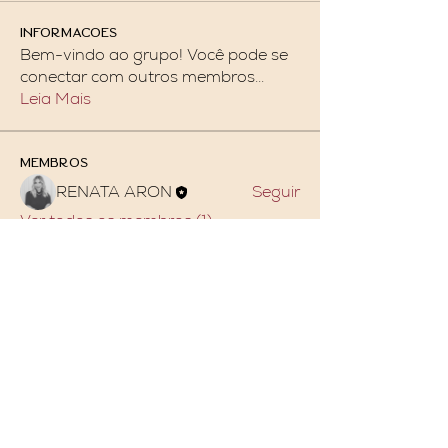
Informações
Bem-vindo ao grupo! Você pode se
conectar com outros membros
...
Leia Mais
membros
RENATA ARON
Seguir
Ver todos os membros (1)
Política de Privacidade