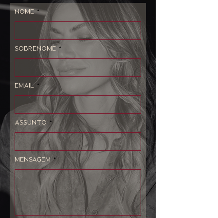
Nome
Sobrenome
Email
Assunto
Mensagem