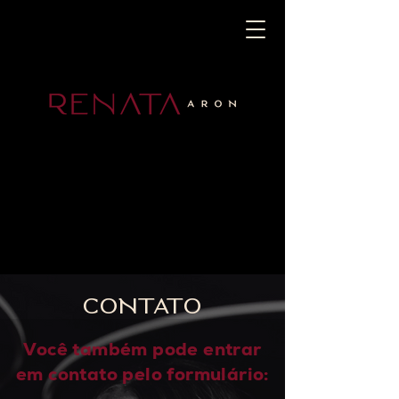
CONTATO
Você também pode entrar
em contato pelo formulário: