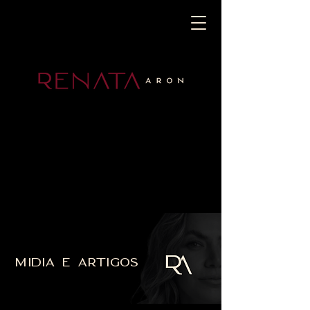
MIDIA E ARTIGOS