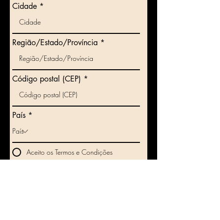
Cidade
Região/Estado/Província
Código postal (CEP)
País
Aceito os Termos e Condições
GARANTA JÁ O LIVRO