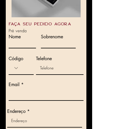
FaÇA seu pedido agora
Pré venda
Nome
Sobrenome
Código
Telefone
Email
Endereço