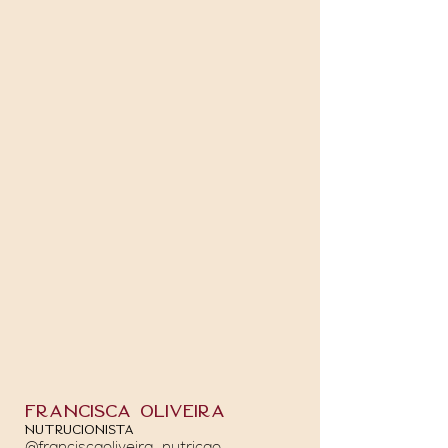
Francisca oliveira
Nutrucionista
@franciscaoliveira_nutricao