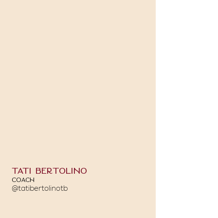
Tati bertolino
Coach
@tatibertolinotb